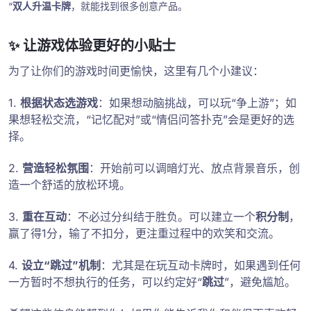
“
双人升温卡牌
，就能找到很多创意产品。
✨ 让游戏体验更好的小贴士
为了让你们的游戏时间更愉快，这里有几个小建议：
1.
根据状态选游戏
：如果想动脑挑战，可以玩“争上游”；如
果想轻松交流，“记忆配对”或“情侣问答扑克”会是更好的选
择。
2.
营造轻松氛围
：开始前可以调暗灯光、放点背景音乐，创
造一个舒适的放松环境。
3.
重在互动
：不必过分纠结于胜负。可以建立一个
积分制
，
赢了得1分，输了不扣分，更注重过程中的欢笑和交流。
4.
设立“跳过”机制
：尤其是在玩互动卡牌时，如果遇到任何
一方暂时不想执行的任务，可以约定好“
跳过
”，避免尴尬。