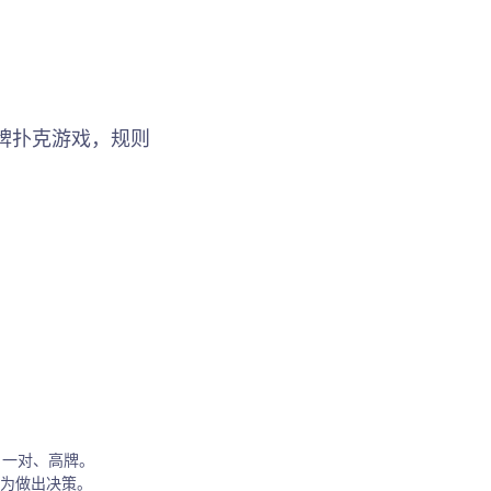
种抽牌扑克游戏，规则
、一对、高牌。
行为做出决策。