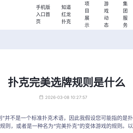
项
游
集
手机版
知道
目
戏
团
入口首
红龙
展
动
服
页
扑克
示
态
务
扑克完美选牌规则是什么
2026-03-08 10:27:57
则”并不是一个标准扑克术语，因此我假设您可能指的是
规则，或者是一种名为“完美扑克”的变体游戏的规则。