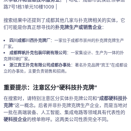
路7号1栋1单元10楼1009 |
搜索结果中还提到了成都其他几家与扑克牌相关的实体，它
们可能是你真正想寻找的
扑克牌生产或销售企业
：
四川成都川西扑克牌厂
：一家位于成都市崇州的扑克牌克牌生产
厂家。
成都辉帆扑克包装印刷有限公司
：一家集设计、生产为一体的扑
克牌印刷厂家。
浙江宾王扑克有限公司成都办事处
：著名扑克品牌“宾王”在成都设
立的办事处，主要负责销售和招商。
重要提示：注意区分“硬科技扑克牌”
在搜索时，请特别注意区分实体扑克牌公司和“
成都硬科技扑
克牌
”这一概念。后者并非扑克牌克牌生产企业，而是当地对
一批在高端装备、人工智能、集成电路等领域具有代表性的
硬科技企业
的榜单称呼。这两类公司性质完全不同。