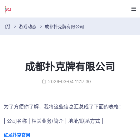
游戏动态
成都扑克牌有限公司
成都扑克牌有限公司
2026-03-04 11:17:30
为了方便你了解，我将这些信息汇总成了下面的表格：
| 公司名称 | 相关业务/简介 | 地址/联系方式 |
红龙扑克官网