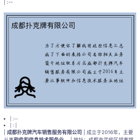
| :--
| :--
| : |
|
成都扑克牌汽车销售服务有限公司
| 成立于2016年，主要
从事
软件和信息技术服务业
。 | 地址：成都市武侯区领事馆