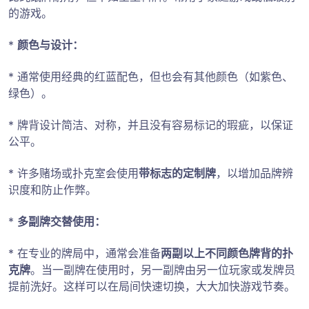
的游戏。
*
颜色与设计：
* 通常使用经典的红蓝配色，但也会有其他颜色（如紫色、
绿色）。
* 牌背设计简洁、对称，并且没有容易标记的瑕疵，以保证
公平。
* 许多赌场或扑克室会使用
带标志的定制牌
，以增加品牌辨
识度和防止作弊。
*
多副牌交替使用：
* 在专业的牌局中，通常会准备
两副以上不同颜色牌背的扑
克牌
。当一副牌在使用时，另一副牌由另一位玩家或发牌员
提前洗好。这样可以在局间快速切换，大大加快游戏节奏。