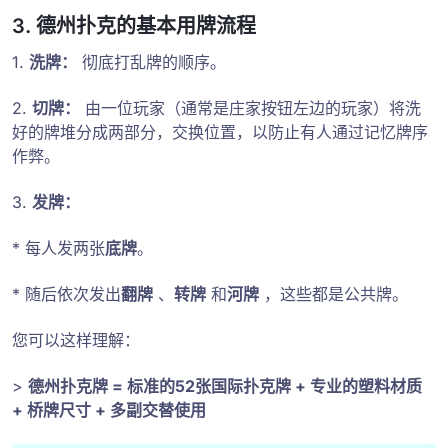
3. 德州扑克的基本用牌流程
1.
洗牌：
彻底打乱牌的顺序。
2.
切牌：
由一位玩家（通常是庄家按钮左边的玩家）将洗
好的牌堆分成两部分，交换位置，以防止有人通过记忆牌序
作弊。
3.
发牌：
* 每人发两张
底牌
。
* 随后依次发出
翻牌
、
转牌
和
河牌
，这些都是公共牌。
您可以这样理解：
>
德州扑克牌 = 标准的52张国际扑克牌 + 专业的塑料材质
+ 桥牌尺寸 + 多副交替使用