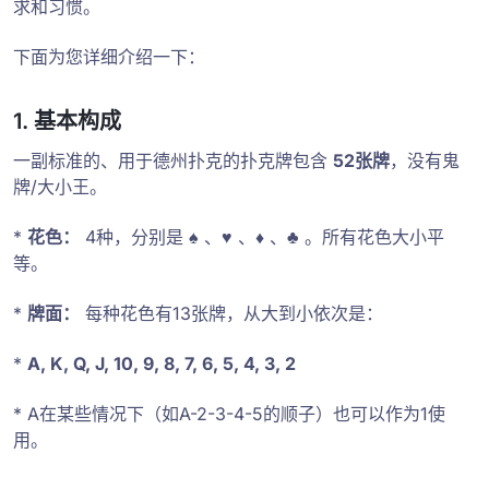
求和习惯。
下面为您详细介绍一下：
1. 基本构成
一副标准的、用于德州扑克的扑克牌包含
52张牌
，没有鬼
牌/大小王。
*
花色：
4种，分别是
♠️
、
♥️
、
♦️
、
♣️
。所有花色大小平
等。
*
牌面：
每种花色有13张牌，从大到小依次是：
*
A, K, Q, J, 10, 9, 8, 7, 6, 5, 4, 3, 2
* A在某些情况下（如A-2-3-4-5的顺子）也可以作为1使
用。