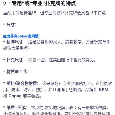
2. “专用”或“专业”扑克牌的特点
虽然用的是标准牌，但专业的德州扑克牌会具备以下特点：
*
尺寸：
红龙扑克poker官网版
*
桥牌尺寸：
这是最常用的尺寸。牌身较窄，方便玩家单手
握住大量手牌。
*
扑克尺寸：
稍宽一些，在美国赌场中也比较常见。
*
材质与工艺：
*
塑料/聚合物材质：
这是赌场和专业赛事的标准。它们更耐
用、防水、防污、防折，并且洗牌手感顺滑。品牌如
KEM
和
Copag
非常著名。
*
纸质+压膜：
常见的 常见的纸牌，表面有一层塑料薄膜，
比纯纸牌耐用，但不如全塑料牌。常用于家庭游戏或低级别